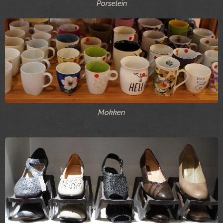
Porselein
Mokken