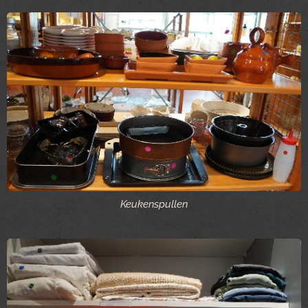
Keukenspullen