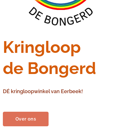
Kringloop
d
e
Bongerd
DÉ kringloopwinkel van Eerbeek!
Over ons