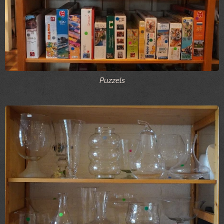
Puzzels