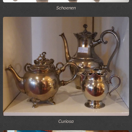
Schoenen
Curiosa