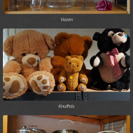
Vazen
Knuffels