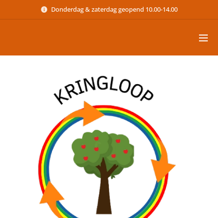
Donderdag & zaterdag geopend 10.00-14.00