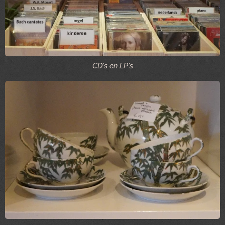
CD's en LP's