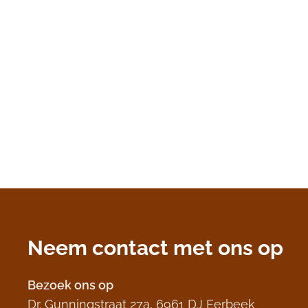
Neem contact met ons op
Bezoek ons op
Dr. Gunningstraat 27a, 6961 DJ Eerbeek