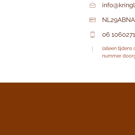
info@kring
NL29ABNA
06 106027
(alleen tijdens
nummer doorg