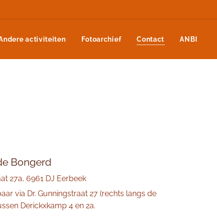
Andere activiteiten
Fotoarchief
Contact
ANBI
de Bongerd
aat 27a, 6961 DJ Eerbeek
aar via Dr. Gunningstraat 27 (rechts langs de
tussen Derickxkamp 4 en 2a.