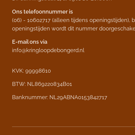
Ons telefoonnummer is
(06) - 10602717 (alleen tijdens openingstijden), 
openingstijden wordt dit nummer doorgeschake
E-mail ons
via
info@kringloopdebongerd.nl
KVK: 99998610
BTW: NL869220834B01
Banknummer: NL29ABNA0153842717